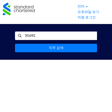
언어
프로파일 보기
직원 로그인
직무 검색