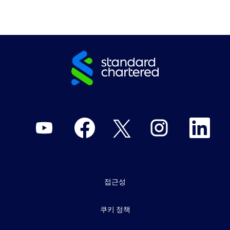
새
새
새
새
새
탭
탭
탭
탭
탭
에
에
에
에
에
서
서
서
서
서
열
열
열
열
열
립
립
립
립
립
니
니
니
니
니
다
다
다
다
다
.
.
.
.
.
접근성
쿠키 정책