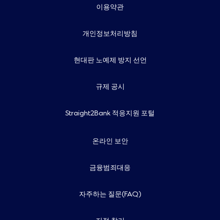
이용약관
개인정보처리방침
현대판 노예제 방지 선언
규제 공시
Straight2Bank 적응지원 포털
온라인 보안
금융범죄대응
자주하는 질문(FAQ)