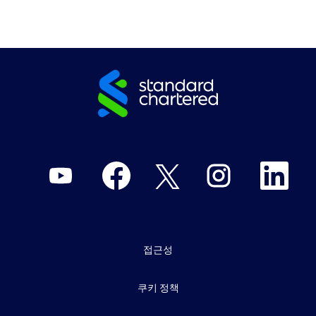
새
새
새
새
새
탭
탭
탭
탭
탭
에
에
에
에
에
서
서
서
서
서
열
열
열
열
열
립
립
립
립
립
니
니
니
니
니
다
다
다
다
다
.
.
.
.
.
접근성
쿠키 정책