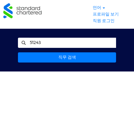
언어
프로파일 보기
직원 로그인
직무 검색