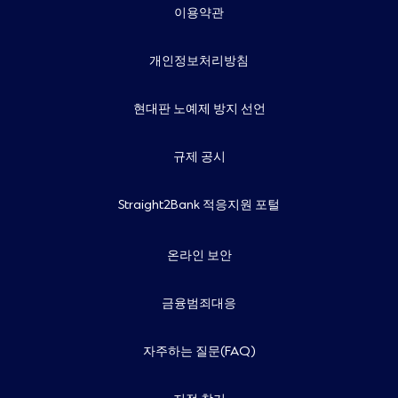
이용약관
개인정보처리방침
현대판 노예제 방지 선언
규제 공시
Straight2Bank 적응지원 포털
온라인 보안
금융범죄대응
자주하는 질문(FAQ)